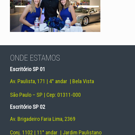
ONDE ESTAMOS
Escritório SP 01
Av. Paulista, 171 | 4° andar | Bela Vista
São Paulo – SP | Cep: 01311-000
Escritório SP 02
Av. Brigadeiro Faria Lima, 2369
Conj. 1102 | 11° andar | Jardim Paulistano