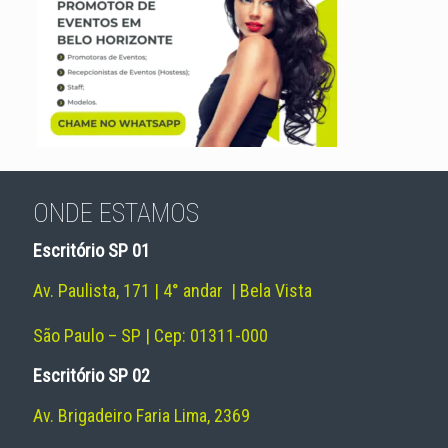
ONDE ESTAMOS
Escritório SP 01
Av. Paulista, 171 | 4° andar | Bela Vista
São Paulo – SP | Cep: 01311-000
Escritório SP 02
Av. Brigadeiro Faria Lima, 2369