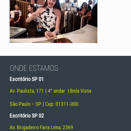
ONDE ESTAMOS
Escritório SP 01
Av. Paulista, 171 | 4° andar | Bela Vista
São Paulo – SP | Cep: 01311-000
Escritório SP 02
Av. Brigadeiro Faria Lima, 2369