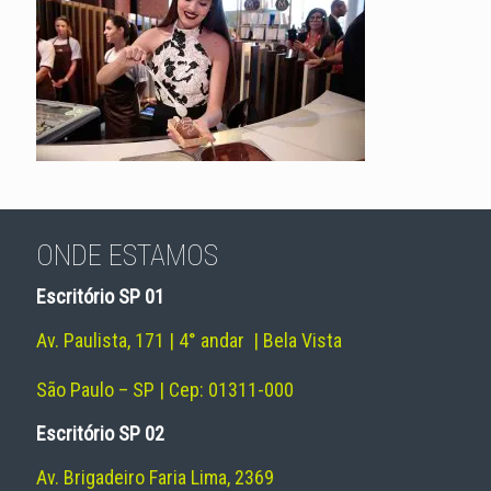
ONDE ESTAMOS
Escritório SP 01
Av. Paulista, 171 | 4° andar | Bela Vista
São Paulo – SP | Cep: 01311-000
Escritório SP 02
Av. Brigadeiro Faria Lima, 2369