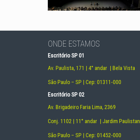
ONDE ESTAMOS
Escritório SP 01
Av. Paulista, 171 | 4° andar | Bela Vista
São Paulo – SP | Cep: 01311-000
Escritório SP 02
Av. Brigadeiro Faria Lima, 2369
Conj. 1102 | 11° andar | Jardim Paulista
São Paulo – SP | Cep: 01452-000