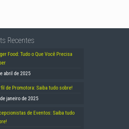
ts Recentes
nger Food: Tudo o Que Você Precisa
ber
e abril de 2025
fil de Promotora: Saiba tudo sobre!
 de janeiro de 2025
cepcionistas de Eventos: Saiba tudo
bre!