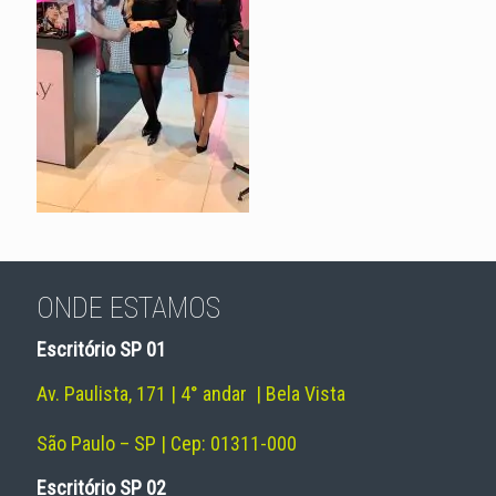
ONDE ESTAMOS
Escritório SP 01
Av. Paulista, 171 | 4° andar | Bela Vista
São Paulo – SP | Cep: 01311-000
Escritório SP 02