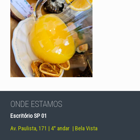
ONDE ESTAMOS
Escritório SP 01
Av. Paulista, 171 | 4° andar | Bela Vista