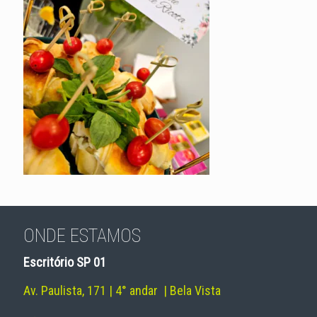
ONDE ESTAMOS
Escritório SP 01
Av. Paulista, 171 | 4° andar | Bela Vista