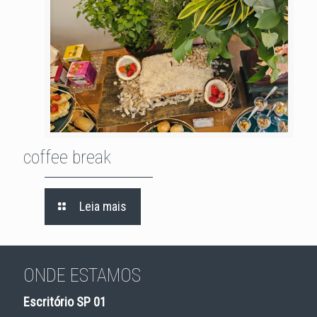
coffee break
coffee break
Leia mais
ONDE ESTAMOS
Escritório SP 01