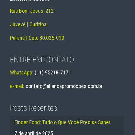
Rua Bom Jesus, 212
Juvevê | Curitiba
Paraná | Cep: 80.035-010
ENTRE EM CONTATO
WhatsApp:
(11) 95218-7171
e-mail:
contato@aliancapromocoes.com.br
Posts Recentes
Finger Food: Tudo o Que Você Precisa Saber
7 de abril de 2025