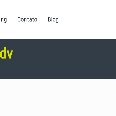
ing
Contato
Blog
pdv