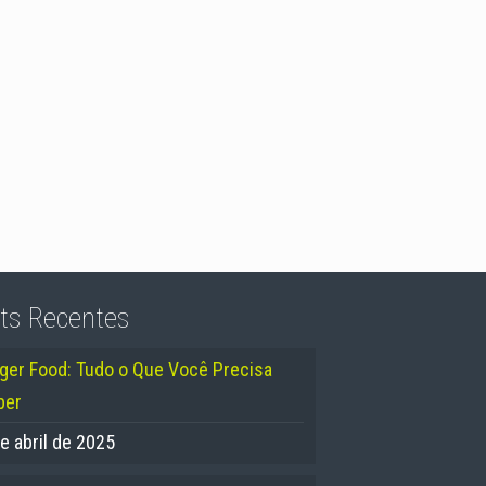
ts Recentes
nger Food: Tudo o Que Você Precisa
ber
e abril de 2025