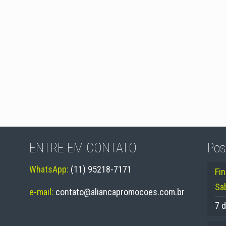
ENTRE EM CONTATO
Pos
WhatsApp:
(11) 95218-7171
Fi
Sa
e-mail:
contato@aliancapromocoes.com.br
7 d