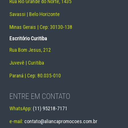
Rua Rio Grande do Norte, 1435
Savassi | Belo Horizonte
Minas Gerais | Cep: 30130-138
Escritório Curitiba
Rua Bom Jesus, 212
Juvevê | Curitiba
Paraná | Cep: 80.035-010
ENTRE EM CONTATO
WhatsApp:
(11) 95218-7171
e-mail:
contato@aliancapromocoes.com.br