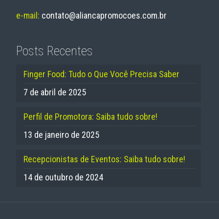
e-mail:
contato@aliancapromocoes.com.br
Posts Recentes
Finger Food: Tudo o Que Você Precisa Saber
7 de abril de 2025
Perfil de Promotora: Saiba tudo sobre!
13 de janeiro de 2025
Recepcionistas de Eventos: Saiba tudo sobre!
14 de outubro de 2024