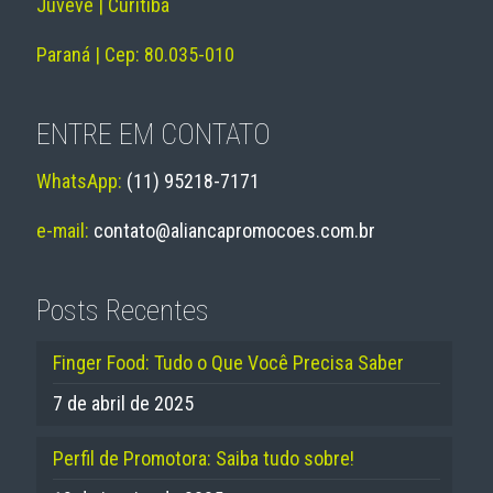
Juvevê | Curitiba
Paraná | Cep: 80.035-010
ENTRE EM CONTATO
WhatsApp:
(11) 95218-7171
e-mail:
contato@aliancapromocoes.com.br
Posts Recentes
Finger Food: Tudo o Que Você Precisa Saber
7 de abril de 2025
Perfil de Promotora: Saiba tudo sobre!