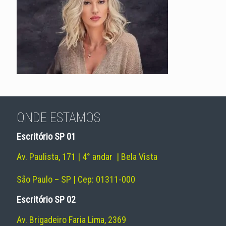
ONDE ESTAMOS
Escritório SP 01
Av. Paulista, 171 | 4° andar | Bela Vista
São Paulo – SP | Cep: 01311-000
Escritório SP 02
Av. Brigadeiro Faria Lima, 2369