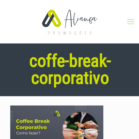
coffe-break-
corporativo