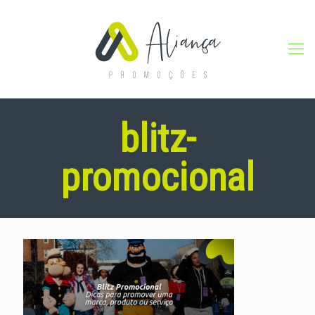
blitz-
promocional