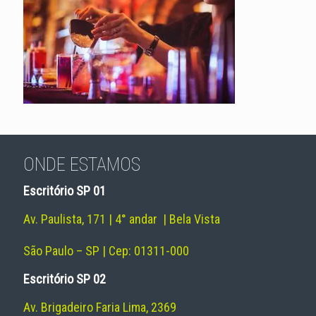
ONDE ESTAMOS
Escritório SP 01
Av. Paulista, 171 | 4° andar | Bela Vista
São Paulo – SP | Cep: 01311-000
Escritório SP 02
Av. Brigadeiro Faria Lima, 2369