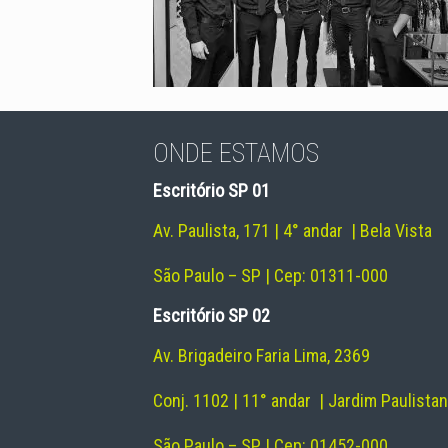
ONDE ESTAMOS
Escritório SP 01
Av. Paulista, 171 | 4° andar | Bela Vista
São Paulo – SP | Cep: 01311-000
Escritório SP 02
Av. Brigadeiro Faria Lima, 2369
Conj. 1102 | 11° andar | Jardim Paulista
São Paulo – SP | Cep: 01452-000