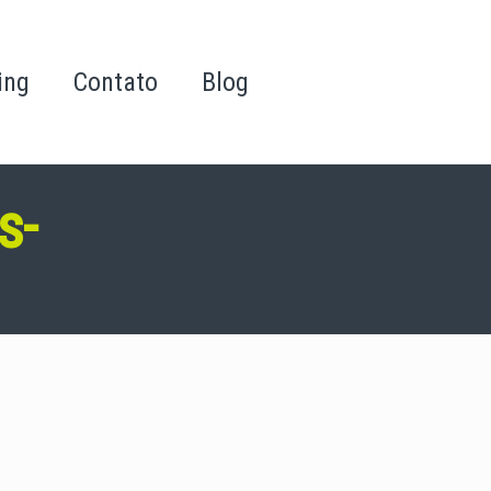
ing
Contato
Blog
s-