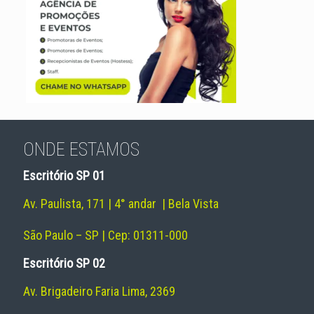
ONDE ESTAMOS
Escritório SP 01
Av. Paulista, 171 | 4° andar | Bela Vista
São Paulo – SP | Cep: 01311-000
Escritório SP 02
Av. Brigadeiro Faria Lima, 2369